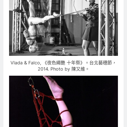
Vlada & Falco, 《夜色繩艷 十年祭》。台北藝穗節，
2014. Photo by 陳又維。