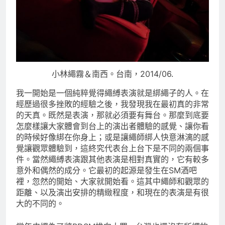
小林繩霧＆南西。台南，2014/06.
我一開始是一個純粹覺得繩縛表演就是綁繩子的人。在
經歷過很多挫敗的經驗之後，我發現我在最初真的非常
的天真。既然是表演，那就必須要有舞台。那麼到底要
怎麼樣讓大家體會到台上的演出者體驗的感覺、讓你看
的時候好像綁在你身上；或是讓繩師綁人快意淋漓的感
覺讓觀眾體驗到，這終究代表台上台下是不同的兩個事
件。當然繩縛表演跟其他表演是相對真實的，它有較多
意外和偶然的成分。它最初的起源是發生在SM酒吧
裡，忽然的開始、大家就開始看。這其中繩師和觀眾的
距離、以及演出安排的精緻程度，和現在的表演是有很
大的不同的。