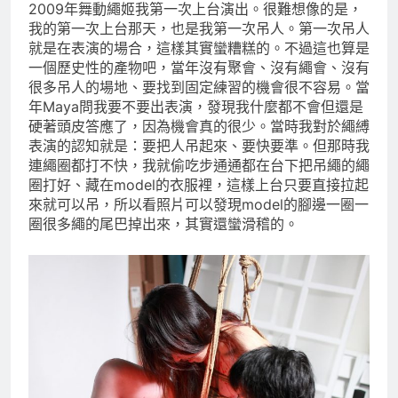
2009年舞動繩姬我第一次上台演出。很難想像的是，
我的第一次上台那天，也是我第一次吊人。第一次吊人
就是在表演的場合，這樣其實蠻糟糕的。不過這也算是
一個歷史性的產物吧，當年沒有聚會、沒有繩會、沒有
很多吊人的場地、要找到固定練習的機會很不容易。當
年Maya問我要不要出表演，發現我什麼都不會但還是
硬著頭皮答應了，因為機會真的很少。當時我對於繩縛
表演的認知就是：要把人吊起來、要快要準。但那時我
連繩圈都打不快，我就偷吃步通通都在台下把吊繩的繩
圈打好、藏在model的衣服裡，這樣上台只要直接拉起
來就可以吊，所以看照片可以發現model的腳邊一圈一
圈很多繩的尾巴掉出來，其實還蠻滑稽的。