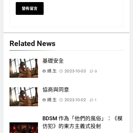
Related News
基礎安全
縛.生
2023-10-03
0
協商與同意
縛.生
2023-10-02
1
BDSM 作為「他們的風俗」：《模
仿犯》的東方主義式投射