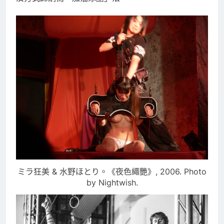
ミラ狂美 & 水野ほとり。《夜色繩艷》, 2006. Photo
by Nightwish.