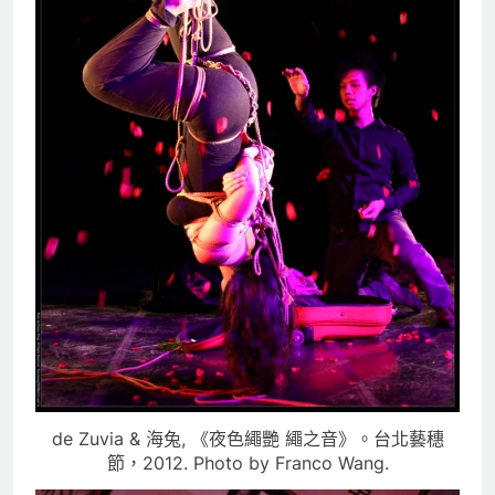
de Zuvia & 海兔, 《夜色繩艷 繩之音》。台北藝穗
節，2012. Photo by Franco Wang.