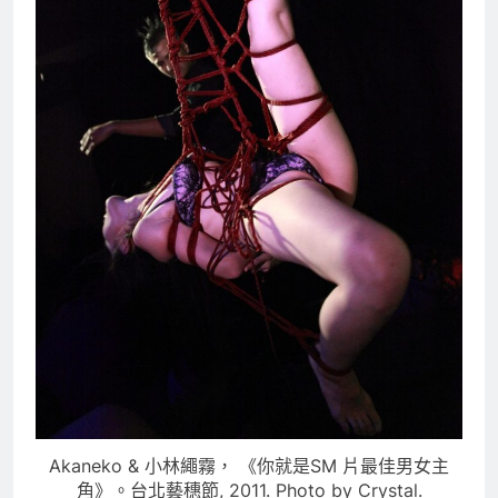
Akaneko & 小林繩霧， 《你就是SM 片最佳男女主
角》。台北藝穗節, 2011. Photo by Crystal.