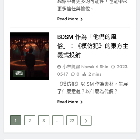
想像中有更多的可能性，也能帶來
更多信任與愉悅。
Read More
BDSM 作為「他們的風
俗」：《模仿犯》的東方主
義式投射
小林縄霧 Nawakiri Shin
2023-
觀點
05-17
0
2 mins
《模仿犯》以 SM 作為素材，生展
了什麼意義？以什麼為代價？
Read More
1
2
3
...
22