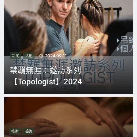
2024-09-11
新聞
活動
禁羈無涯：邀訪系列
【Topologist】2024
技術
活動