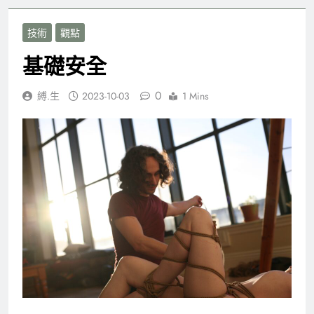
技術
觀點
基礎安全
0
縛.生
2023-10-03
1 Mins