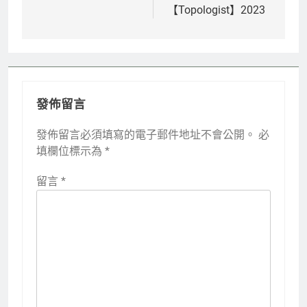
【Topologist】2023
導
覽
發佈留言
發佈留言必須填寫的電子郵件地址不會公開。
必
填欄位標示為
*
留言
*