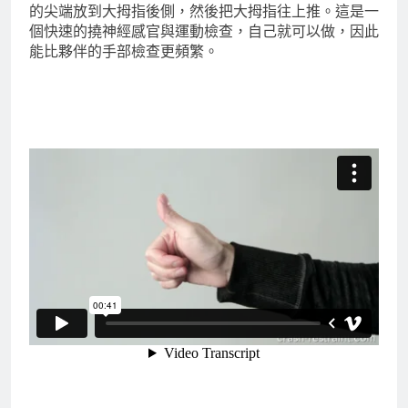
的尖端放到大拇指後側，然後把大拇指往上推。這是一
個快速的撓神經感官與運動檢查，自己就可以做，因此
能比夥伴的手部檢查更頻繁。