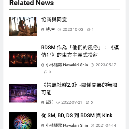
Related News
協商與同意
縛.生
2023-10-02
1
BDSM 作為「他們的風俗」：《模
仿犯》的東方主義式投射
小林縄霧 Nawakiri Shin
2023-05-17
0
《禁羈社群2.0》-關係開展的無限
可能
黛拉
2022-09-21
0
從 SM, BD, DS 到 BDSM 與 Kink
小林縄霧 Nawakiri Shin
2021-04-14