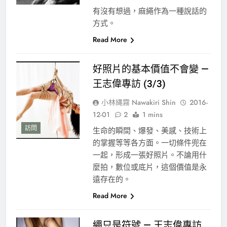
有沒有想過，麻繩作為一種說話的
方式。
Read More
好照片的基本價值不會變 —
王志偉專訪 (3/3)
小林縄霧 Nawakiri Shin
2016-
12-01
2
1 mins
訪問
生命的瞬間、爆發、美感、技術上
的掌握等等各方面。一切條件兜在
一起，形成一張好照片。不論用什
麼拍，數位或底片，這個價值是永
遠存在的。
Read More
繩只是符號 — 王志偉專訪