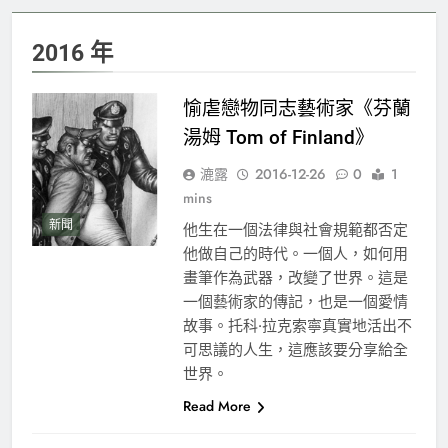
2016 年
愉虐戀物同志藝術家《芬蘭
湯姆 Tom of Finland》
漉露
2016-12-26
0
1
mins
新聞
他生在一個法律與社會規範都否定
他做自己的時代。一個人，如何用
畫筆作為武器，改變了世界。這是
一個藝術家的傳記，也是一個愛情
故事。托科·拉克索寧真實地活出不
可思議的人生，這應該要分享給全
世界。
Read More