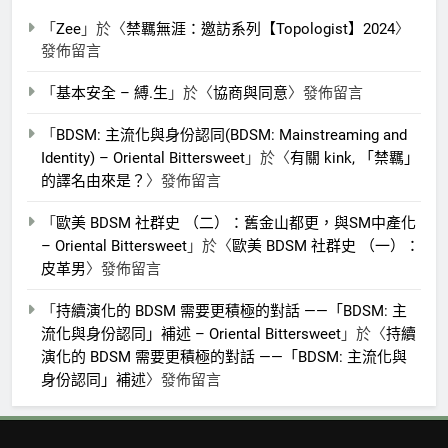
「
Zee
」於〈
禁羈無涯：邀訪系列【Topologist】2024
〉
發佈留言
「
基本安全 – 縛.生
」於〈
協商與同意
〉發佈留言
「
BDSM: 主流化與身份認同(BDSM: Mainstreaming and
Identity) – Oriental Bittersweet
」於〈
有關 kink, 「禁羈」
的譯名由來是？
〉發佈留言
「
歐美 BDSM 社群史 （二）：舊金山都更，與SM中產化
– Oriental Bittersweet
」於〈
歐美 BDSM 社群史 （一）：
皮革男
〉發佈留言
「
持續演化的 BDSM 需要更積極的對話 ——「BDSM: 主
流化與身份認同」補述 – Oriental Bittersweet
」於〈
持續
演化的 BDSM 需要更積極的對話 ——「BDSM: 主流化與
身份認同」補述
〉發佈留言