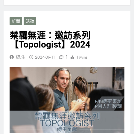
新聞
活動
禁羈無涯：邀訪系列
【Topologist】2024
1
縛.生
2024-09-11
1 Mins