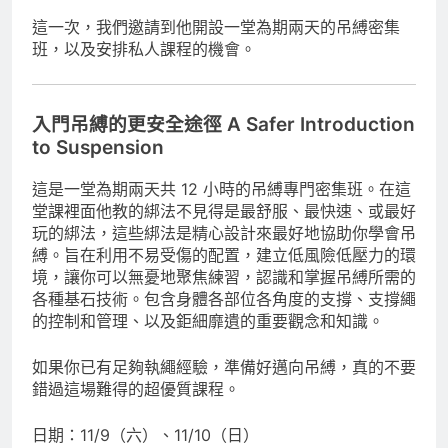
這一次，我們邀請到他開設一堂為期兩天的吊縛密集
班，以及安排私人課程的機會。
入門吊縛的更安全途徑
A Safer Introduction
to Suspension
這是一堂為期兩天共 12 小時的吊縛專門密集班。在這
堂課裡面他教的綁法不見得是最舒服、最快速、或最好
玩的綁法，這些綁法是精心設計來最好地協助你學會吊
縛。旨在利用不易受傷的配置，建立低風險低壓力的環
境，讓你可以無憂地聚焦練習，認識和掌握吊縛所需的
各種基石技術。包含身體各部位各角度的支撐、支撐繩
的控制和管理、以及鉅細靡遺的重要觀念和知識。
如果你已有足夠執繩經驗，準備好邁向吊縛，真的不要
錯過這場難得的超優質課程。
日期：11/9（六）、11/10（日）