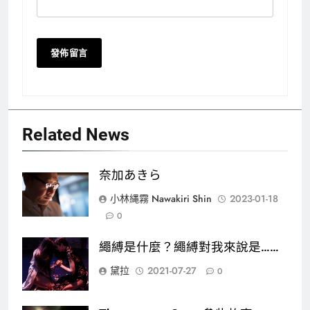
Related News
奈加あきら
小林縄霧 Nawakiri Shin
2023-01-18
0
繩縛是什麼？繩縛對我來說是……
黛拉
2021-07-27
0