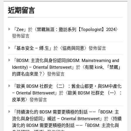
鍵
近期留言
字:
「
Zee
」於〈
禁羈無涯：邀訪系列【Topologist】2024
〉
發佈留言
「
基本安全 – 縛.生
」於〈
協商與同意
〉發佈留言
「
BDSM: 主流化與身份認同(BDSM: Mainstreaming and
Identity) – Oriental Bittersweet
」於〈
有關 kink, 「禁羈」
的譯名由來是？
〉發佈留言
「
歐美 BDSM 社群史 （二）：舊金山都更，與SM中產化
– Oriental Bittersweet
」於〈
歐美 BDSM 社群史 （一）：
皮革男
〉發佈留言
「
持續演化的 BDSM 需要更積極的對話 ——「BDSM: 主
流化與身份認同」補述 – Oriental Bittersweet
」於〈
持續
演化的 BDSM 需要更積極的對話 ——「BDSM: 主流化與