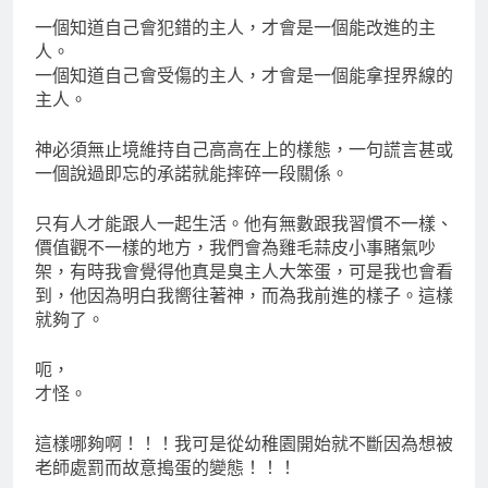
一個知道自己會犯錯的主人，才會是一個能改進的主
人。
一個知道自己會受傷的主人，才會是一個能拿捏界線的
主人。
神必須無止境維持自己高高在上的樣態，一句謊言甚或
一個說過即忘的承諾就能摔碎一段關係。
只有人才能跟人一起生活。他有無數跟我習慣不一樣、
價值觀不一樣的地方，我們會為雞毛蒜皮小事賭氣吵
架，有時我會覺得他真是臭主人大笨蛋，可是我也會看
到，他因為明白我嚮往著神，而為我前進的樣子。這樣
就夠了。
呃，
才怪。
這樣哪夠啊！！！我可是從幼稚園開始就不斷因為想被
老師處罰而故意搗蛋的變態！！！