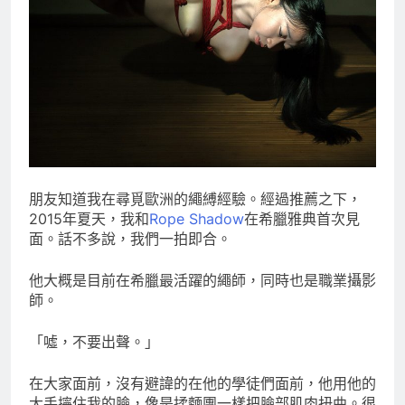
朋友知道我在尋覓歐洲的繩縛經驗。經過推薦之下，
2015年夏天，我和
Rope Shadow
在希臘雅典首次見
面。話不多說，我們一拍即合。
他大概是目前在希臘最活躍的繩師，同時也是職業攝影
師。
「噓，不要出聲。」
在大家面前，沒有避諱的在他的學徒們面前，他用他的
大手擰住我的臉，像是揉麵團一樣把臉部肌肉扭曲。很