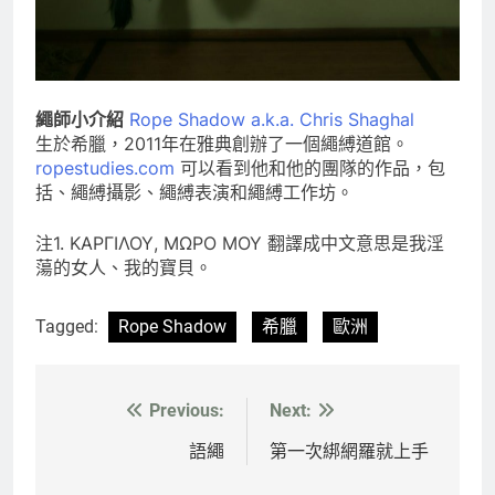
繩師小介紹
Rope Shadow a.k.a. Chris Shaghal
生於希臘，2011年在雅典創辦了一個繩縛道館。
ropestudies.com
可以看到他和他的團隊的作品，包
括、繩縛攝影、繩縛表演和繩縛工作坊。
注1. ΚΑΡΓΙΛΟΥ, ΜΩΡΟ ΜΟΥ 翻譯成中文意思是我淫
蕩的女人、我的寶貝。
Tagged:
Rope Shadow
希臘
歐洲
Previous:
Next:
文
章
語繩
第一次綁網羅就上手