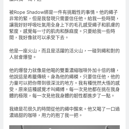
被Rope Shadow綁是一件有挑戰性的事情。他的繩子
非常的緊，但是我發現只需要信任他。給我一些時間，
讓我好好呼吸吐氣用全身上下的毛孔感受繩子和肌膚的
緊度，感覺每一寸的肌肉和酥麻度。只要給我一些時
間，我好像就可以承受下去。
他是一座火山，而且是活躍的活火山，一碰到繩和對的
人就會爆發。
他的爆發力就像是他喝的雙重濃縮咖啡外加十倍的糖，
他說這是希臘傳統。身為他的繩模，只要信任他，他的
力量可以把你帶到很深沈的地方。我有種恍然大悟的感
受，原來這種感覺才叫繩縛。每一次見他都在挑在我身
體的極限，每一次見他我身體的韌性都進步了一點。
我總是花很久的時間從他的繩中醒來。他又喝了一口過
濃過甜的咖啡，用力的抱了我一把。