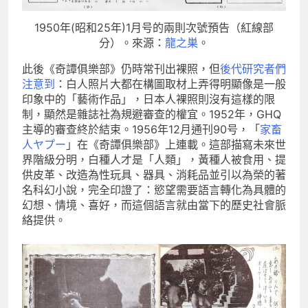
1950年(昭和25年)1月号的兩則次號預告（紅線部
分）。來源：
龍之巣
。
此後《奇譚俱樂部》仍時常刊出裸照，但
後代研究者們
注意到
：白人照片大都在構圖取材上弄得明顯像是一般
印象中的「藝術作品」，日本人裸照則沒有這樣的限
制，顯然是雜誌社為規避審查的權宜。1952年，GHQ
主導的審查終於結束。1956年12月通刊90号，「
家畜
人ヤプー
」在《奇譚俱樂部》上連載。這部描寫未來世
界階級分明，白種人才是「人類」，黃種人被食用、提
供皮革、改造為性玩具、器具、消耗品並引以為榮的著
名科幻小說，完全印證了：慾望需要語言轉化為具體的
幻想、情境、喜好，而這個語言就由當下的歷史社會脈
絡提供。