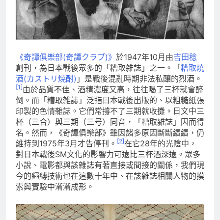
《奇譚俱樂部(奇譚クラブ)》
於1947年10月由
吉田稔
創刊，為日本戰後眾多的「糟取雑誌」之一。「
糟取燒
酒(カストリ焼酎)
」是戰後混亂時期非法私釀的烈酒。
[1]
由於品質不佳、酒精濃度又高，往往喝了三杯就會醉
倒。而「糟取雑誌」泛指日本戰後出版的、以粗糙紙張
印製的色情雜誌。它們常撐不了三期就收攤。日文中三
杯（三合）與三期（三号）同音，「糟取雑誌」因而得
名。然而，《奇譚俱樂部》雖因諸多原因斷斷續續，仍
[2]
維持到1975年3月才告停刊。
在它28年的光陰中，
對日本戰後SM文化的影響力可遠比三杯酒深遠。眾多
小說、電影都與該雜誌有著直接或間接的關係，我們現
今的繩縛技術也在這數十年中、在該雜誌相關人物的摸
索與實驗中漸漸成形。