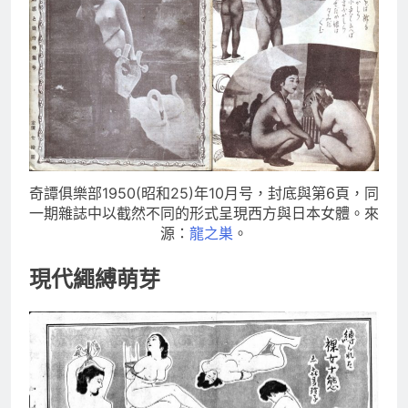
奇譚俱樂部1950(昭和25)年10月号，封底與第6頁，同
一期雜誌中以截然不同的形式呈現西方與日本女體。來
源：
龍之巣
。
現代繩縛萌芽