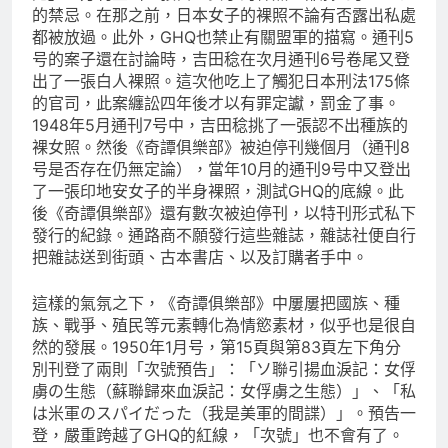
的禁忌。在那之前，日本女子的裸照不論有否露出私處
都被放過。此外，GHQ也禁止有關盟軍的描寫。通刊5
号的案子還在討論時，吉田稔在次月通刊6号卷尾又登
出了一張白人裸照。這次他吃上了觸犯日本刑法175條
的官司，此案纏訟四年後才以有罪定讞，罰金了事。
1948年5月通刊7号中，吉田稔挑了一張認不出種族的
裸女照。然後《奇譚俱樂部》被迫停刊幾個月（通刊8
号是否存在仍無定論），當年10月的通刊9号中又登出
了一張印地安女子的半身裸照，測試GHQ的底線。此
後《奇譚俱樂部》還有數次被迫停刊，以特刊形式私下
發行的紀錄。通路商不願發行這些雜誌，雜誌社便自行
把雜誌送到街頭、古本書店、以及訂購者手中。
這樣的氣氛之下，《奇譚俱樂部》中屢屢把國族、種
族、戰爭、殖民等元素轉化為情慾素材，似乎也是很自
然的發展。1950年1月号，第15頁與第83頁左下角分
別刊登了兩則「次號預告」：「ソ聯引揚血淚記：女俘
虜の生態（蘇聯歸來血淚記：女俘虜之生態）」、「私
は米軍のスパイだった（我是美軍的間諜）」。預告一
登，嚴重跨越了GHQ的紅線，「次號」也不會有了。