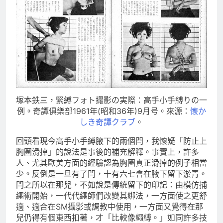
塚本鉄三，緊縛フォト撮影の実際：高手小手縛りの一
例。奇譚俱樂部1961年(昭和36年)9月号。來源：
懐か
しき奇譚クラブ
。
回頭看現今高手小手縛腋下的兩個閂，我懷疑「防止上
胸圈滑掉」的說法是事後的補充解釋。事實上，許多
人、尤其歐美方面的經驗認為胸圈真正滑掉的例子相當
少。反倒是一旦有了閂，十有六七會在腋下留下淤青。
閂之所以在那兒，不如說是傳統留下的印記：由模仿捕
繩術開始，一代代繩師們改變其綁法，一方面使之更舒
適、適合在SM攝影或調教中使用，一方面又覺得在那
兒仍得有個東西扣著，才「比較像繩縛。」如同許多技