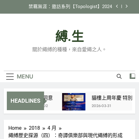
Skip
2024 縄紋 in 臺灣
to
content
《縛生講座》#22 日本繩縛社群跑跳生存報告
縛.生
貓樓上周年慶 特別企劃 X 國際邀約計劃
【Tamandua】
禁羈無涯：邀訪系列【Topologist】2024
關於繩縛的種種，來自愛繩之人。
2024 縄紋 in 臺灣
《縛生講座》#22 日本繩縛社群跑跳生存報告
MENU
協商與同意
貓樓上周年慶 特別企劃 X 國際
HEADLINES
2023-10-02
2026-03-31
Home
2018
4 月
繩縛歷史探源（四）：奇譚俱樂部與現代繩縛的形成