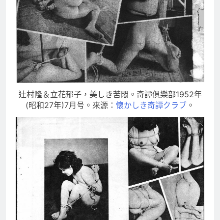
辻村隆＆立花郁子，美しき苦悶。奇譚俱樂部1952年
(昭和27年)7月号。來源：
懐かしき奇譚クラブ
。