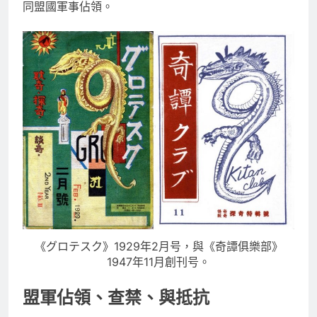
同盟國軍事佔領。
《グロテスク》1929年2月号，與《奇譚俱樂部》
1947年11月創刊号。
盟軍佔領、查禁、與抵抗