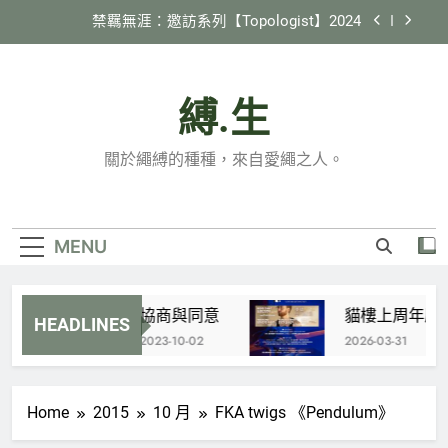
Skip
禁羈無涯：邀訪系列【Topologist】2024
to
content
2024 縄紋 in 臺灣
縛.生
《縛生講座》#22 日本繩縛社群跑跳生存報告
貓樓上周年慶 特別企劃 X 國際邀約計劃
關於繩縛的種種，來自愛繩之人。
【Tamandua】
禁羈無涯：邀訪系列【Topologist】2024
2024 縄紋 in 臺灣
MENU
《縛生講座》#22 日本繩縛社群跑跳生存報告
協商與同意
貓樓上周年慶 特
HEADLINES
2023-10-02
2026-03-31
Home
2015
10 月
FKA twigs 《Pendulum》