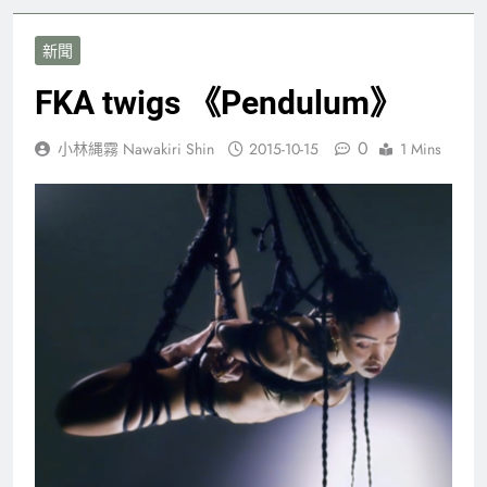
新聞
FKA twigs 《Pendulum》
0
小林縄霧 Nawakiri Shin
2015-10-15
1 Mins