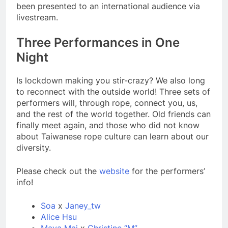
been presented to an international audience via
livestream.
Three Performances in One
Night
Is lockdown making you stir-crazy? We also long
to reconnect with the outside world! Three sets of
performers will, through rope, connect you, us,
and the rest of the world together. Old friends can
finally meet again, and those who did not know
about Taiwanese rope culture can learn about our
diversity.
Please check out the
website
for the performers’
info!
Soa
x
Janey_tw
Alice Hsu
Maya Mai
x
Christine “M”