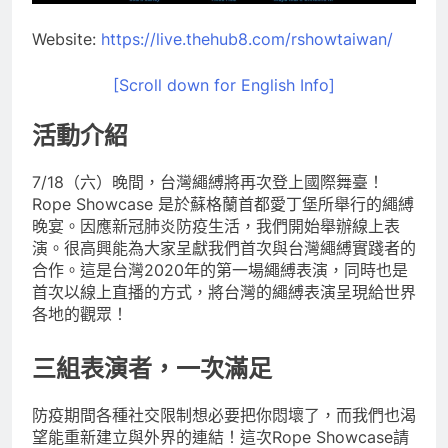
Website:
https://live.thehub8.com/rshowtaiwan/
[Scroll down for English Info]
活動介紹
7/18（六）晚間，台灣繩縛將再次登上國際舞臺！
Rope Showcase 是於蘇格蘭首都愛丁堡所舉行的繩縛
晚宴。因應新冠肺炎防疫生活，我們開始舉辦線上表
演。很高興能為大家呈獻我們首次與台灣繩縛實踐者的
合作。這是台灣2020年的第一場繩縛表演，同時也是
首次以線上直播的方式，將台灣的繩縛表演呈現給世界
各地的觀眾！
三組表演者，一次滿足
防疫期間各種社交限制想必要把你悶壞了，而我們也渴
望能重新建立與外界的連結！這次Rope Showcase請