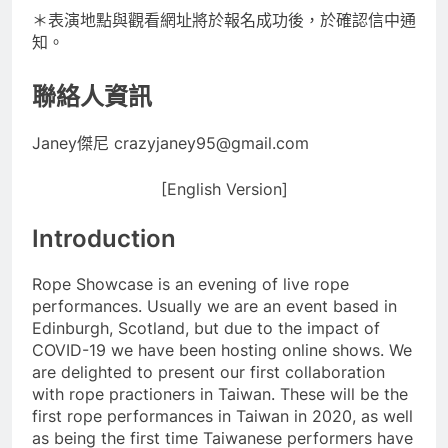
＊表演地點與觀看網址將於報名成功後，於確認信中通
知。
聯絡人資訊
Janey傑尼
crazyjaney95@gmail.com
[English Version]
Introduction
Rope Showcase is an evening of live rope
performances. Usually we are an event based in
Edinburgh, Scotland, but due to the impact of
COVID-19 we have been hosting online shows. We
are delighted to present our first collaboration
with rope practioners in Taiwan. These will be the
first rope performances in Taiwan in 2020, as well
as being the first time Taiwanese performers have