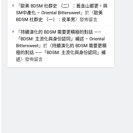
「
歐美 BDSM 社群史 （二）：舊金山都更，與
SM中產化 – Oriental Bittersweet
」於〈
歐美
BDSM 社群史 （一）：皮革男
〉發佈留言
「
持續演化的 BDSM 需要更積極的對話 ——
「BDSM: 主流化與身份認同」補述 – Oriental
Bittersweet
」於〈
持續演化的 BDSM 需要更積
極的對話 ——「BDSM: 主流化與身份認同」補
述
〉發佈留言