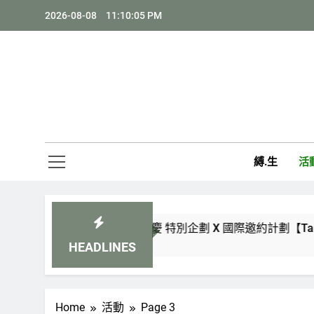
Skip
2026-08-08
11:10:06 PM
to
content
縛.生
活
貓樓上周年慶 特別企劃 X 國際邀約計劃【Tamandua
2026-03-31
HEADLINES
Home
活動
Page 3