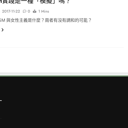
M實踐是一種「模擬」嗎？
2017-11-22
0
1 Mins
 SM 與女性主義是什麼？兩者有沒有調和的可能？