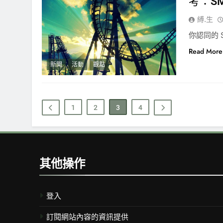
考：S
縛.生
你認同的
Read More
新聞
活動
觀點
1
2
3
4
其他操作
登入
訂閱網站內容的資訊提供