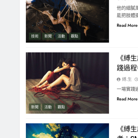
他的細膩
能把肢體
Read More
技術
新聞
活動
觀點
《縛生講
踐過程
縛.生
一場實踐
Read More
新聞
活動
觀點
《縛生