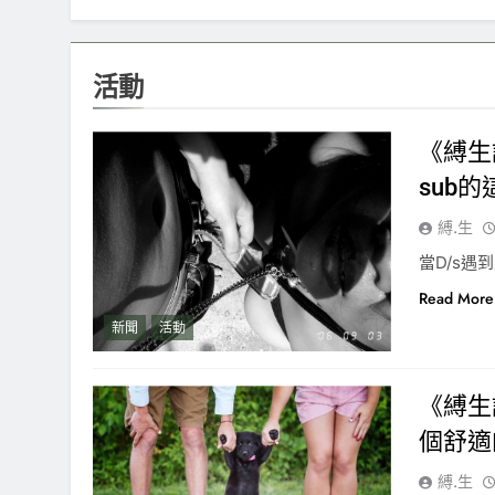
活動
《縛生講
sub
縛.生
當D/s
Read More
新聞
活動
《縛生
個舒適
縛.生