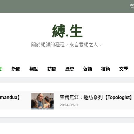
禁
縛.生
《縛生
關於繩縛的種種，來自愛繩之人。
貓樓上周年慶 特
禁
動
新聞
觀點
訪問
歷史
絮語
技術
文學
《縛生
】
禁羈無涯：邀訪系列【Topologist】2024
2024-09-11