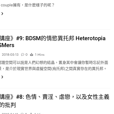
 couple擁有，是什麽樣子的呢？
座》#9: BDSM的情慾異托邦 Heterotopia
SMers
2018-05-13
0
1 Mins
的實踐空間可以說是人們幻想的結晶，置身其中會讓你暫時忘記外面
景，是介於現實世界與虛擬空間(烏托邦)之間真實存在的異托邦。
講座》#8: 色情、賣淫、虐戀，以及女性主義
的批判